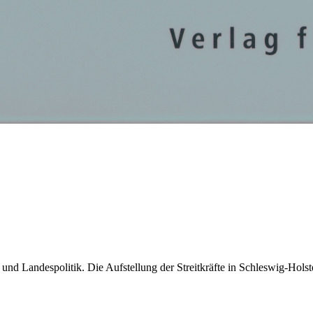
d Landespolitik. Die Aufstellung der Streitkräfte
in
Schleswig-Holste