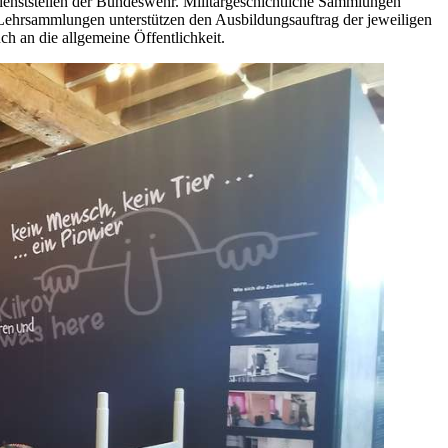
ienststellen der Bundeswehr. Militärgeschichtliche Sammlungen
Lehrsammlungen unterstützen den Ausbildungsauftrag der jeweiligen
auch
an
die allgemeine Öffentlichkeit.