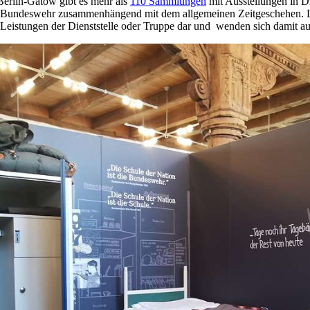
erlin-Gatow gibt es mehr als
110 Sammlungen
mit Ausstellungen
in
D
 der Bundeswehr zusammenhängend mit dem allgemeinen Zeitgeschehen. 
 Leistungen der Dienststelle oder Truppe dar und wenden sich damit 