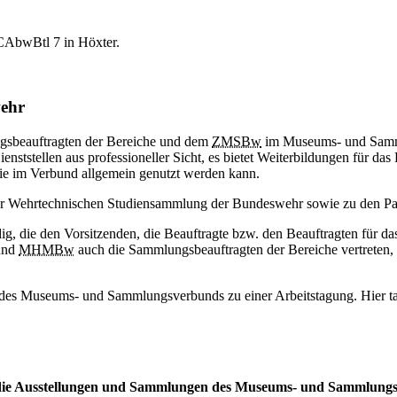
BCAbwBtl 7
in
Höxter.
ehr
gsbeauftragten der Bereiche und dem
ZMSBw
im Museums- und Samm
enststellen aus professioneller Sicht, es bietet Weiterbildungen für das
sie im Verbund allgemein genutzt werden kann.
 Wehrtechnischen Studiensammlung der Bundeswehr sowie zu den Par
ndig, die den Vorsitzenden, die Beauftragte bzw. den Beauftragten 
nd
MHMBw
auch die Sammlungsbeauftragten der Bereiche vertreten,
gen des Museums- und Sammlungsverbunds zu einer Arbeitstagung. Hier t
er die Ausstellungen und Sammlungen des Museums- und Sammlun