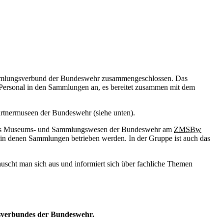
lungsverbund der Bundeswehr zusammengeschlossen. Das
 Personal
in
den Sammlungen
an,
es bereitet zusammen mit dem
tnermuseen der Bundeswehr (siehe unten).
für das Museums- und Sammlungswesen der Bundeswehr am
ZMSBw
in
denen Sammlungen betrieben werden.
In
der Gruppe ist auch das
auscht man sich aus und informiert sich über fachliche Themen
gsverbundes der Bundeswehr.