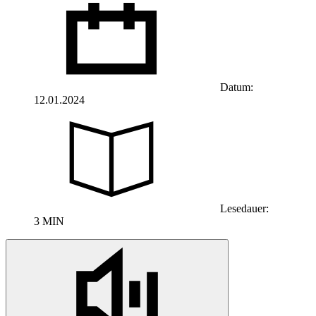
Datum:
12.01.2024
Lesedauer:
3 MIN