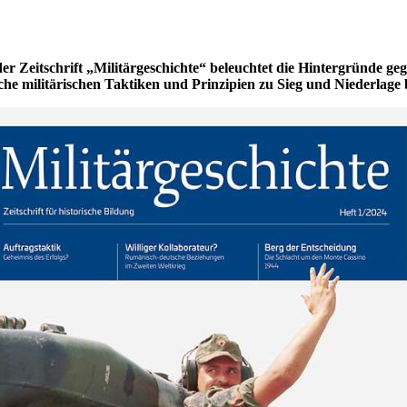
r Zeitschrift „Militärgeschichte“ beleuchtet die Hintergründe geg
e militärischen Taktiken und Prinzipien zu Sieg und Niederlage 