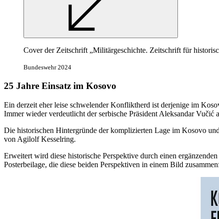
Cover der Zeitschrift „Militärgeschichte. Zeitschrift für histor
Bundeswehr 2024
25 Jahre Einsatz im Kosovo
Ein derzeit eher leise schwelender Konfliktherd ist derjenige im Koso
Immer wieder verdeutlicht der serbische Präsident Aleksandar Vu
č
i
ć
a
Die historischen Hintergründe der komplizierten Lage im Kosovo un
von Agilolf Kesselring.
Erweitert wird diese historische Perspektive durch einen ergänzenden
Posterbeilage, die diese beiden Perspektiven
in
einem Bild zusammenf