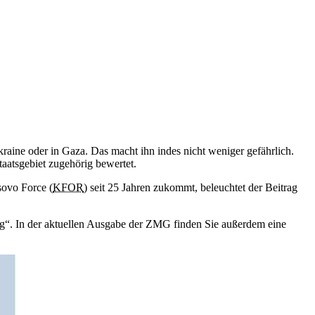
kraine oder
in
Gaza. Das macht ihn indes nicht weniger gefährlich.
aatsgebiet zugehörig bewertet.
osovo
Force (
KFOR
) seit 25 Jahren zukommt, beleuchtet der Beitrag
ng“.
In
der aktuellen Ausgabe der ZMG finden Sie außerdem eine