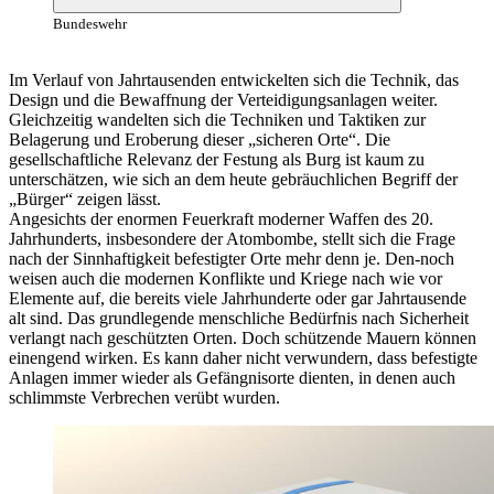
Bundeswehr
Im Verlauf von Jahrtausenden entwickelten sich die Technik, das
Design und die Bewaffnung der Verteidigungsanlagen weiter.
Gleichzeitig wandelten sich die Techniken und Taktiken zur
Belagerung und Eroberung dieser „sicheren Orte“. Die
gesellschaftliche Relevanz der Festung als Burg ist kaum zu
unterschätzen, wie sich
an
dem heute gebräuchlichen Begriff der
„Bürger“ zeigen lässt.
Angesichts der enormen Feuerkraft moderner Waffen des 20.
Jahrhunderts, insbesondere der Atombombe, stellt sich die Frage
nach der Sinnhaftigkeit befestigter Orte mehr denn je. Den-noch
weisen auch die modernen Konflikte und Kriege nach wie vor
Elemente auf, die bereits viele Jahrhunderte oder gar Jahrtausende
alt sind. Das grundlegende menschliche Bedürfnis nach Sicherheit
verlangt nach geschützten Orten. Doch schützende Mauern können
einengend wirken. Es kann daher nicht verwundern, dass befestigte
Anlagen immer wieder als Gefängnisorte dienten,
in
denen auch
schlimmste Verbrechen verübt wurden.