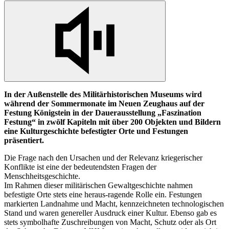
In
der Außenstelle des Militärhistorischen Museums wird
während der Sommermonate im Neuen Zeughaus auf der
Festung Königstein
in
der Dauerausstellung „Faszination
Festung“
in
zwölf Kapiteln mit über 200 Objekten und Bildern
eine Kulturgeschichte befestigter Orte und Festungen
präsentiert.
Die Frage nach den Ursachen und der Relevanz kriegerischer
Konflikte ist eine der bedeutendsten Fragen der
Menschheitsgeschichte.
Im Rahmen dieser militärischen Gewaltgeschichte nahmen
befestigte Orte stets eine heraus-ragende Rolle ein. Festungen
markierten Landnahme und Macht, kennzeichneten technologischen
Stand und waren genereller Ausdruck einer Kultur. Ebenso gab es
stets symbolhafte Zuschreibungen von Macht, Schutz oder als Ort