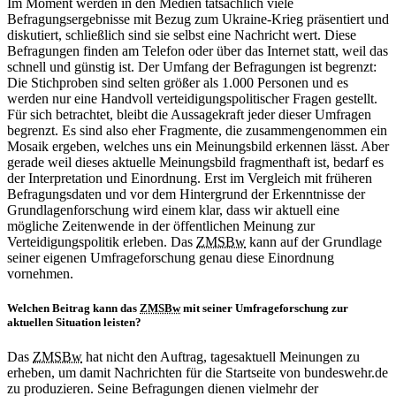
Im Moment werden in den Medien tatsächlich viele
Befragungsergebnisse mit Bezug zum Ukraine-Krieg präsentiert und
diskutiert, schließlich sind sie selbst eine Nachricht wert. Diese
Befragungen finden am Telefon oder über das Internet statt, weil das
schnell und günstig ist. Der Umfang der Befragungen ist begrenzt:
Die Stichproben sind selten größer als 1.000 Personen und es
werden nur eine Handvoll verteidigungspolitischer Fragen gestellt.
Für sich betrachtet, bleibt die Aussagekraft jeder dieser Umfragen
begrenzt. Es sind also eher Fragmente, die zusammengenommen ein
Mosaik ergeben, welches uns ein Meinungsbild erkennen lässt. Aber
gerade weil dieses aktuelle Meinungsbild fragmenthaft ist, bedarf es
der Interpretation und Einordnung. Erst im Vergleich mit früheren
Befragungsdaten und vor dem Hintergrund der Erkenntnisse der
Grundlagenforschung wird einem klar, dass wir aktuell eine
mögliche Zeitenwende
in
der öffentlichen Meinung zur
Verteidigungspolitik erleben. Das
ZMSBw
kann auf der Grundlage
seiner eigenen Umfrageforschung genau diese Einordnung
vornehmen.
Welchen Beitrag kann das
ZMSBw
mit seiner Umfrageforschung zur
aktuellen
Situation
leisten?
Das
ZMSBw
hat nicht den Auftrag, tagesaktuell Meinungen zu
erheben, um damit Nachrichten für die Startseite von bundeswehr.de
zu produzieren. Seine Befragungen dienen vielmehr der