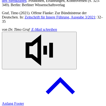
den Streitkräften
. Positionen, Erfahrungen, Kontroversen (S. 323-
349). Berlin: Berliner Wissenschaftsverlag
Graf, Timo (2021). Offene Flanke: Zur Bündnistreue der
Deutschen.
In:
Zeitschrift für Innere Führung, Ausgabe 3/2021
: 32–
35
von
Dr. Timo Graf
E-Mail schreiben
Anfang Footer