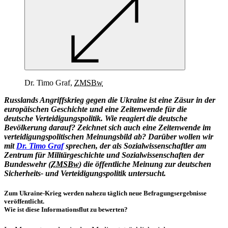
Dr. Timo Graf,
ZMSBw
Russlands Angriffskrieg gegen die Ukraine ist eine Zäsur
in
der
europäischen Geschichte und eine Zeitenwende für die
deutsche Verteidigungspolitik. Wie reagiert die deutsche
Bevölkerung darauf? Zeichnet sich auch eine Zeitenwende im
verteidigungspolitischen Meinungsbild ab? Darüber wollen wir
mit
Dr. Timo Graf
sprechen, der
als Sozialwissenschaftler am
Zentrum für Militärgeschichte und Sozialwissenschaften der
Bundeswehr (
ZMSBw
) die öffentliche Meinung zur deutschen
Sicherheits- und Verteidigungspolitik untersucht.
Zum Ukraine-Krieg werden nahezu täglich neue Befragungsergebnisse
veröffentlicht.
Wie ist diese Informationsflut zu bewerten?