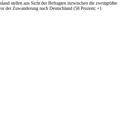
and stellen aus Sicht der Befragten inzwischen die zweitgrößte
ch vor der Zuwanderung nach Deutschland (58 Prozent; +1