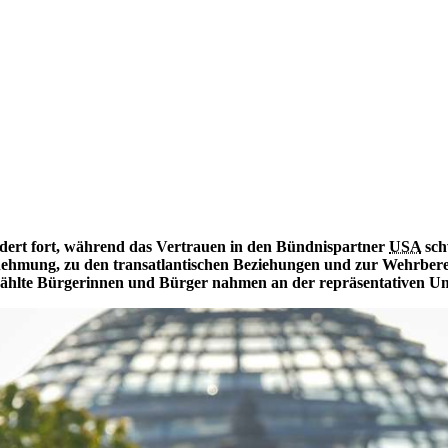
ndert fort, während das Vertrauen
in
den Bündnispartner
USA
sch
hmung, zu den transatlantischen Beziehungen und zur Wehrbere
gewählte Bürgerinnen und Bürger nahmen
an
der repräsentativen Um