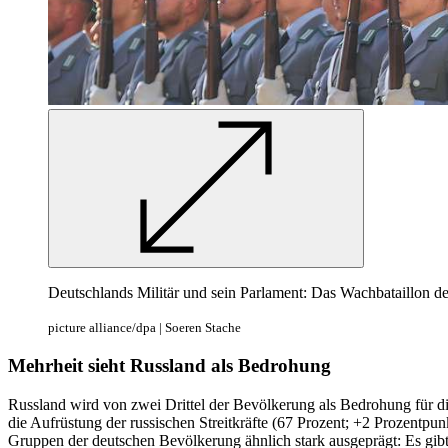
Deutschlands Militär und sein Parlament: Das Wachbataillon d
picture alliance/dpa | Soeren Stache
Mehrheit sieht Russland als Bedrohung
Russland wird von zwei Drittel der Bevölkerung als Bedrohung für d
die Aufrüstung der russischen Streitkräfte (67 Prozent; +2 Prozentpu
Gruppen der deutschen Bevölkerung ähnlich stark ausgeprägt: Es gi