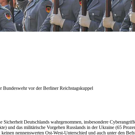
er Bundeswehr vor der Berliner Reichstagskuppel
ie Sicherheit Deutschlands wahrgenommen, insbesondere Cyberangriffe
nkte) und das militärische Vorgehen Russlands
in
der Ukraine (65 Proze
bt keinen nennenswerten
Ost-West-Unterschied und auch unter den Befra