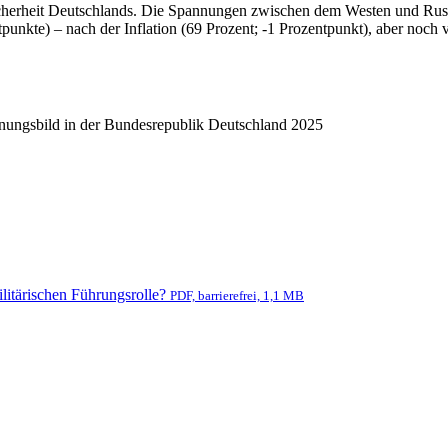
icherheit Deutschlands. Die Spannungen zwischen dem Westen und Russl
ntpunkte) – nach der Inflation (69 Prozent; -1 Prozentpunkt), aber no
inungsbild
in
der Bundesrepublik Deutschland 2025
ilitärischen Führungsrolle?
PDF, barrierefrei, 1,1 MB